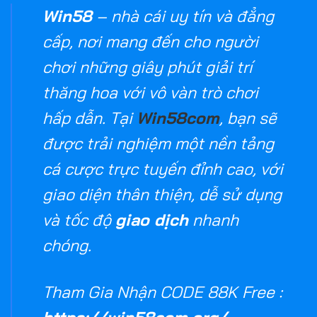
Win58
– nhà cái uy tín và đẳng
cấp, nơi mang đến cho người
chơi những giây phút giải trí
thăng hoa với vô vàn trò chơi
hấp dẫn. Tại
Win58com
, bạn sẽ
được trải nghiệm một nền tảng
cá cược trực tuyến đỉnh cao, với
giao diện thân thiện, dễ sử dụng
và tốc độ
giao dịch
nhanh
chóng.
Tham Gia Nhận CODE 88K Free :