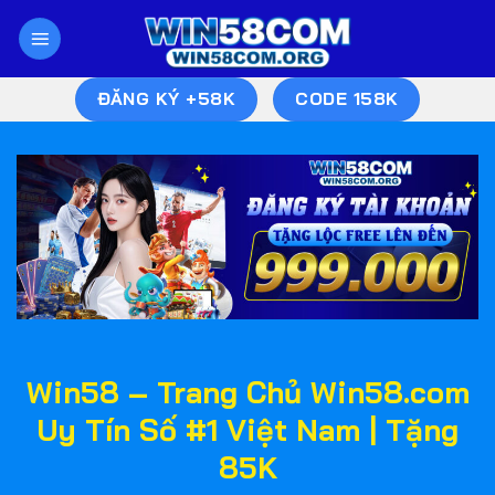
Skip
to
content
ĐĂNG KÝ +58K
CODE 158K
Win58 – Trang Chủ Win58.com
Uy Tín Số #1 Việt Nam | Tặng
85K