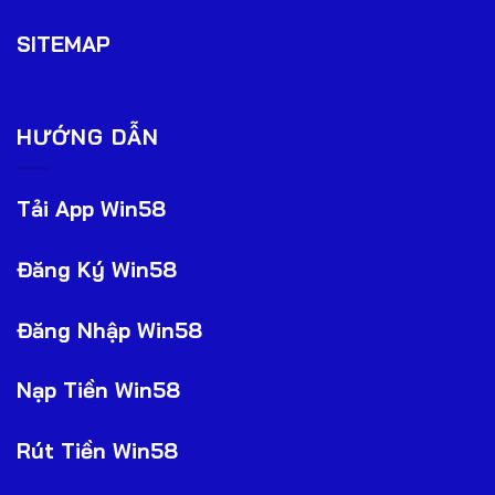
SITEMAP
HƯỚNG DẪN
Tải App Win58
Đăng Ký Win58
Đăng Nhập Win58
Nạp Tiền Win58
Rút Tiền Win58